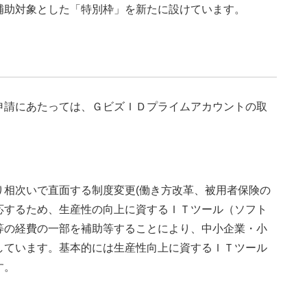
補助対象とした「特別枠」を新たに設けています。
申請にあたっては、ＧビズＩＤプライムアカウントの取
り相次いで直面する制度変更(働き方改革、被用者保険の
応するため、生産性の向上に資するＩＴツール（ソフト
等の経費の一部を補助等することにより、中小企業・小
しています。基本的には生産性向上に資するＩＴツール
す。