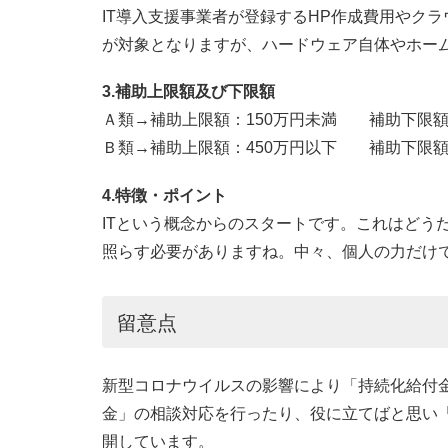
IT導入支援事業者が登録するHP作成費用やク
が対象となりますが、ハードウェア自体やホー
3.補助上限額及び下限額
Ａ類→補助上限額：150万円未満 補助下限額
Ｂ類→補助上限額：450万円以下 補助下限額
4.特徴・ポイント
ITという概念からのスタートです。これはどう
照らす必要がありますね。中々、個人の力だけ
留意点
新型コロナウイルスの影響により「持続化給付
金」の相談対応を行ったり、役に立てばと思い
開しています。