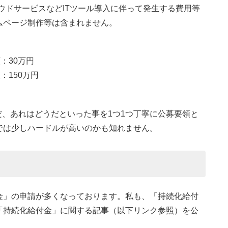
ラウドサービスなどITツール導入に伴って発生する費用等
ムページ制作等は含まれません。
：30万円
：150万円
だ、あれはどうだといった事を1つ1つ丁寧に公募要領と
では少しハードルが高いのかも知れません。
金」の申請が多くなっております。私も、「持続化給付
「持続化給付金」に関する記事（以下リンク参照）を公