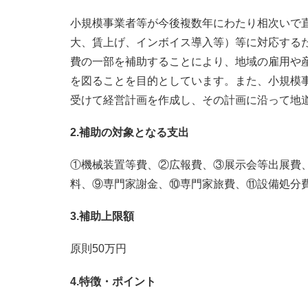
小規模事業者等が今後複数年にわたり相次いで
大、賃上げ、インボイス導入等）等に対応する
費の一部を補助することにより、地域の雇用や
を図ることを目的としています。また、小規模
受けて経営計画を作成し、その計画に沿って地
2.補助の対象となる支出
①機械装置等費、②広報費、③展示会等出展費
料、⑨専門家謝金、⑩専門家旅費、⑪設備処分
3.補助上限額
原則50万円
4.特徴・ポイント