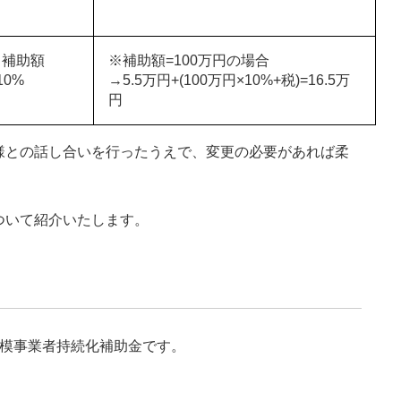
※補助額
※補助額=100万円の場合
10%
→5.5万円+(100万円×10%+税)=16.5万
円
様との話し合いを行ったうえで、変更の必要があれば柔
ついて紹介いたします。
規模事業者持続化補助金です。