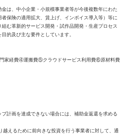
助金は、中小企業・小規模事業者等が今後複数年にわた
用者保険の適用拡大、賃上げ、インボイス導入等）等に
り組む革新的サービス開発・試作品開発・生産プロセス
を目的及び主な要件としています。
専門家経費④運搬費⑤クラウドサービス利用費⑥原材料費
ップ計画を達成できない場合には、補助金返還を求める
乗り越えるために前向きな投資を行う事業者に対して、通