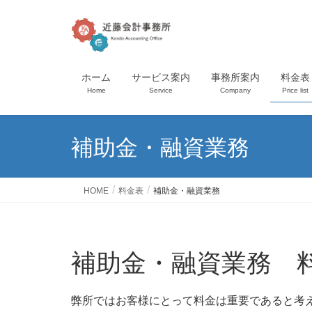
ホーム
サービス案内
事務所案内
料金表
Home
Service
Company
Price list
補助金・融資業務
HOME
料金表
補助金・融資業務
補助金・融資業務 
弊所ではお客様にとって料金は重要であると考